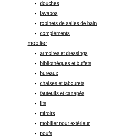
douches
lavabos
robinets de salles de bain
compléments
mobilier
armoires et dressings
bibliothèques et buffets
bureaux
chaises et tabourets
fauteuils et canapés
lits
miroirs
mobilier pour extérieur
poufs