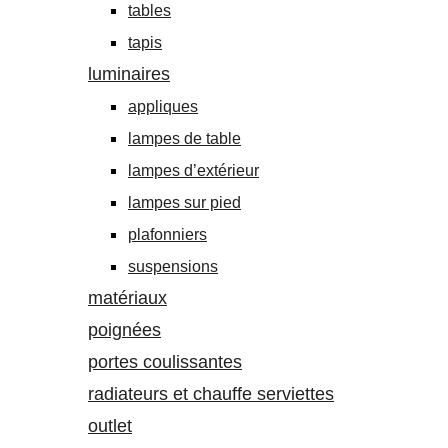
tables
tapis
luminaires
appliques
lampes de table
lampes d’extérieur
lampes sur pied
plafonniers
suspensions
matériaux
poignées
portes coulissantes
radiateurs et chauffe serviettes
outlet