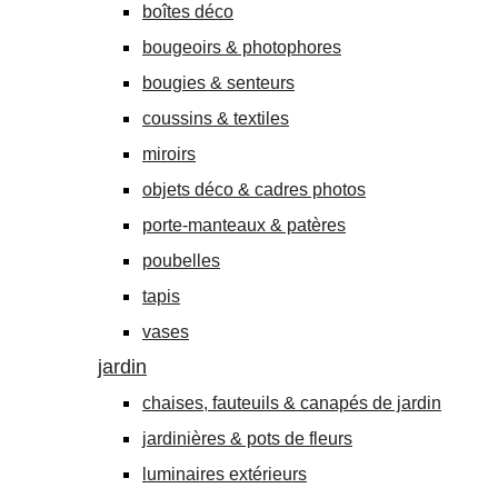
boîtes déco
bougeoirs & photophores
bougies & senteurs
coussins & textiles
miroirs
objets déco & cadres photos
porte-manteaux & patères
poubelles
tapis
vases
jardin
chaises, fauteuils & canapés de jardin
jardinières & pots de fleurs
luminaires extérieurs