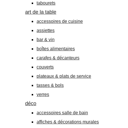
tabourets
art de la table
accessoires de cuisine
assiettes
bar & vin
boîtes alimentaires
carafes & décanteurs
couverts
plateaux & plats de service
tasses & bols
verres
déco
accessoires salle de bain
affiches & décorations murales