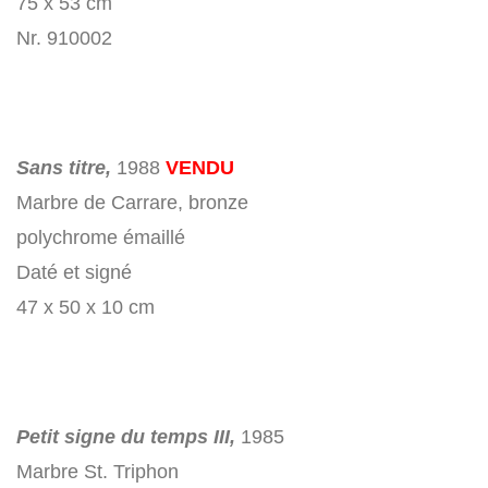
75 x 53 cm
Nr. 910002
Sans titre,
1988
VENDU
Marbre de Carrare, bronze
polychrome émaillé
Daté et signé
47 x 50 x 10 cm
Petit signe du temps III,
1985
Marbre St. Triphon