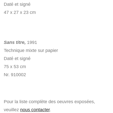
Daté et signé
47 x 27 x 23 cm
Sans titre,
1991
Technique mixte sur papier
Daté et signé
75 x 53 cm
Nr. 910002
Pour la liste complète des oeuvres exposées,
veuillez
nous contacter
.