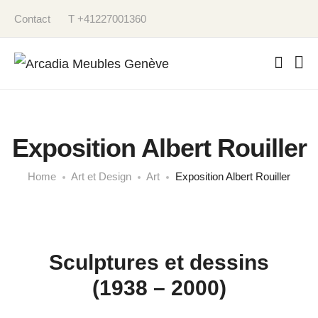
Contact
T +41227001360
Exposition Albert Rouiller
Home
Art et Design
Art
Exposition Albert Rouiller
Sculptures et dessins
(1938 – 2000)