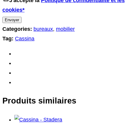
J'accepte la
Politique de confidentialité et les
cookies*
Categories:
bureaux
,
mobilier
Tag:
Cassina
Produits similaires