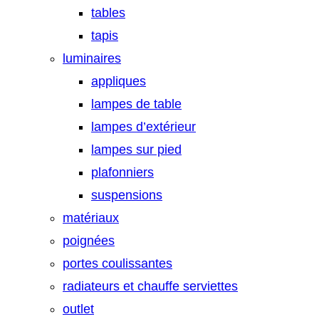
tables
tapis
luminaires
appliques
lampes de table
lampes d’extérieur
lampes sur pied
plafonniers
suspensions
matériaux
poignées
portes coulissantes
radiateurs et chauffe serviettes
outlet