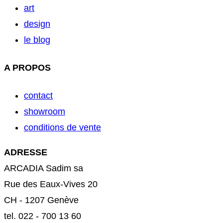
art
design
le blog
A PROPOS
contact
showroom
conditions de vente
ADRESSE
ARCADIA Sadim sa
Rue des Eaux-Vives 20
CH - 1207 Genève
tel. 022 - 700 13 60