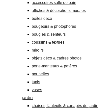
accessoires salle de bain
affiches & décorations murales
boîtes déco
bougeoirs & photophores
bougies & senteurs
coussins & textiles
miroirs
objets déco & cadres photos
porte-manteaux & patères
poubelles
tapis
vases
jardin
chaises, fauteuils & canapés de jardin