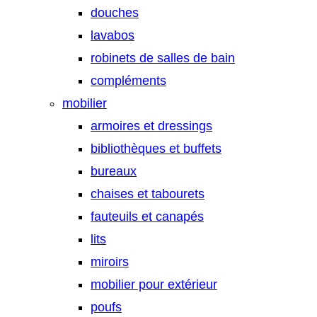
douches
lavabos
robinets de salles de bain
compléments
mobilier
armoires et dressings
bibliothèques et buffets
bureaux
chaises et tabourets
fauteuils et canapés
lits
miroirs
mobilier pour extérieur
poufs