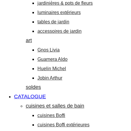
jardinières & pots de fleurs
luminaires extérieurs
tables de jardin
accessoires de jardin
art
Gnos Livia
Guarnera Aldo
Huelin Michel
Jobin Arthur
soldes
CATALOGUE
cuisines et salles de bain
cuisines Boffi
cuisines Boffi extérieures