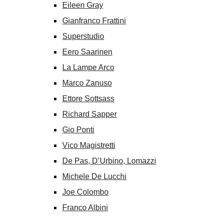
Eileen Gray
Gianfranco Frattini
Superstudio
Eero Saarinen
La Lampe Arco
Marco Zanuso
Ettore Sottsass
Richard Sapper
Gio Ponti
Vico Magistretti
De Pas, D’Urbino, Lomazzi
Michele De Lucchi
Joe Colombo
Franco Albini