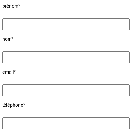
prénom*
nom*
email*
téléphone*