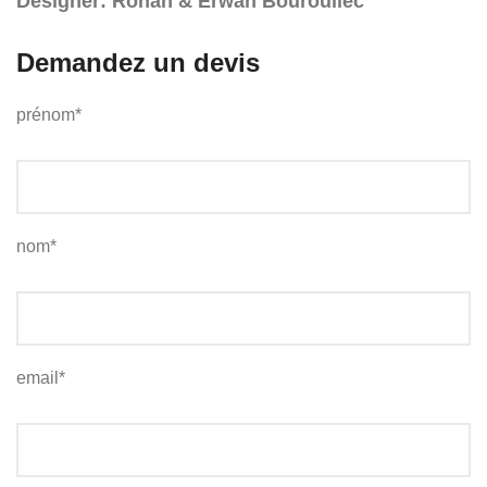
Designer: Ronan & Erwan Bouroullec
Demandez un devis
prénom*
nom*
email*