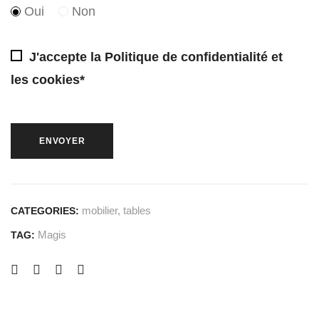
Oui
Non
J'accepte la
Politique de confidentialité et
les cookies*
mobilier
,
tables
CATEGORIES:
Magis
TAG: