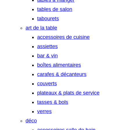
tables à manger
tables de salon
tabourets
art de la table
accessoires de cuisine
assiettes
bar & vin
boîtes alimentaires
carafes & décanteurs
couverts
plateaux & plats de service
tasses & bols
verres
déco