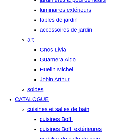
jardinières & pots de fleurs
luminaires extérieurs
tables de jardin
accessoires de jardin
art
Gnos Livia
Guarnera Aldo
Huelin Michel
Jobin Arthur
soldes
CATALOGUE
cuisines et salles de bain
cuisines Boffi
cuisines Boffi extérieures