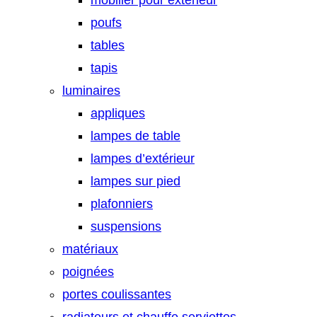
mobilier pour extérieur
poufs
tables
tapis
luminaires
appliques
lampes de table
lampes d’extérieur
lampes sur pied
plafonniers
suspensions
matériaux
poignées
portes coulissantes