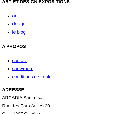
ART ET DESIGN EXPOSITIONS
art
design
le blog
A PROPOS
contact
showroom
conditions de vente
ADRESSE
ARCADIA Sadim sa
Rue des Eaux-Vives 20
CH - 1207 Genève