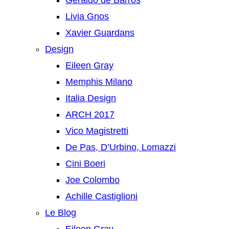
Geraldo de Barros
Livia Gnos
Xavier Guardans
Design
Eileen Gray
Memphis Milano
Italia Design
ARCH 2017
Vico Magistretti
De Pas, D’Urbino, Lomazzi
Cini Boeri
Joe Colombo
Achille Castiglioni
Le Blog