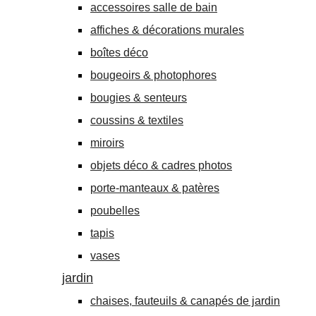
accessoires salle de bain
affiches & décorations murales
boîtes déco
bougeoirs & photophores
bougies & senteurs
coussins & textiles
miroirs
objets déco & cadres photos
porte-manteaux & patères
poubelles
tapis
vases
jardin
chaises, fauteuils & canapés de jardin