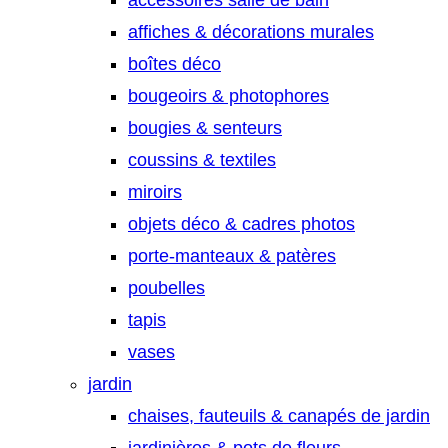
accessoires salle de bain
affiches & décorations murales
boîtes déco
bougeoirs & photophores
bougies & senteurs
coussins & textiles
miroirs
objets déco & cadres photos
porte-manteaux & patères
poubelles
tapis
vases
jardin
chaises, fauteuils & canapés de jardin