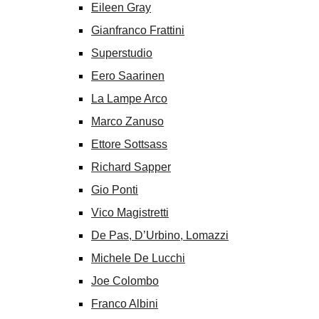
Eileen Gray
Gianfranco Frattini
Superstudio
Eero Saarinen
La Lampe Arco
Marco Zanuso
Ettore Sottsass
Richard Sapper
Gio Ponti
Vico Magistretti
De Pas, D’Urbino, Lomazzi
Michele De Lucchi
Joe Colombo
Franco Albini