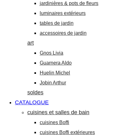
jardinières & pots de fleurs
luminaires extérieurs
tables de jardin
accessoires de jardin
art
Gnos Livia
Guarnera Aldo
Huelin Michel
Jobin Arthur
soldes
CATALOGUE
cuisines et salles de bain
cuisines Boffi
cuisines Boffi extérieures