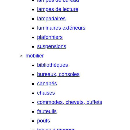
lampes de bureau
lampes de lecture
lampadaires
luminaires extérieurs
plafonniers
suspensions
mobilier
bibliothèques
bureaux, consoles
canapés
chaises
commodes, chevets, buffets
fauteuils
poufs