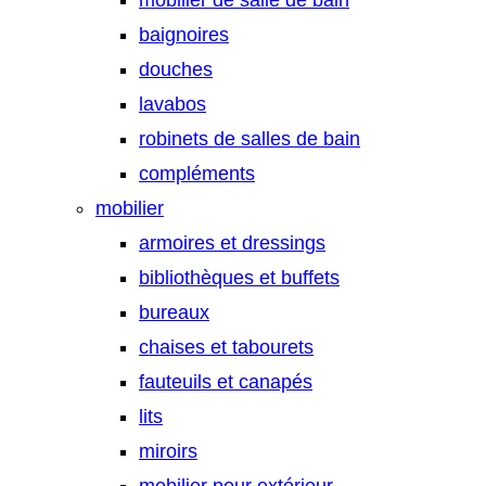
mobilier de salle de bain
baignoires
douches
lavabos
robinets de salles de bain
compléments
mobilier
armoires et dressings
bibliothèques et buffets
bureaux
chaises et tabourets
fauteuils et canapés
lits
miroirs