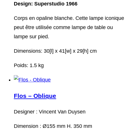
Design: Superstudio 1966
Corps en opaline blanche. Cette lampe iconique
peut être utilisée comme lampe de table ou
lampe sur pied.
Dimensions: 30[l] x 41[w] x 29[h] cm
Poids: 1.5 kg
Flos – Oblique
Designer : Vincent Van Duysen
Dimension : Ø155 mm H. 350 mm