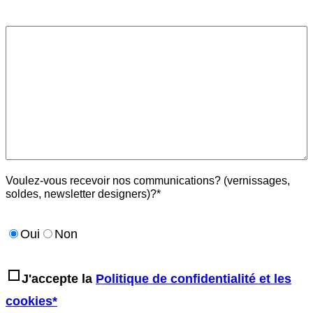
Voulez-vous recevoir nos communications? (vernissages,
soldes, newsletter designers)?*
Oui
Non
J'accepte la
Politique de confidentialité et les
cookies*