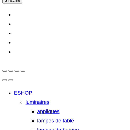
S'inscrire
ESHOP
luminaires
appliques
lampes de table