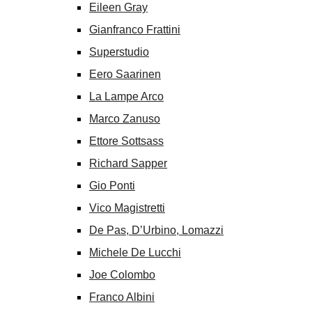
Eileen Gray
Gianfranco Frattini
Superstudio
Eero Saarinen
La Lampe Arco
Marco Zanuso
Ettore Sottsass
Richard Sapper
Gio Ponti
Vico Magistretti
De Pas, D’Urbino, Lomazzi
Michele De Lucchi
Joe Colombo
Franco Albini