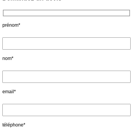
prénom*
nom*
email*
téléphone*