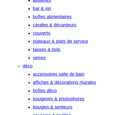
assiettes
bar & vin
boîtes alimentaires
carafes & décanteurs
couverts
plateaux & plats de service
tasses & bols
verres
déco
accessoires salle de bain
affiches & décorations murales
boîtes déco
bougeoirs & photophores
bougies & senteurs