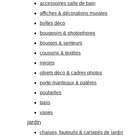
accessoires salle de bain
affiches & décorations murales
boîtes déco
bougeoirs & photophores
bougies & senteurs
coussins & textiles
miroirs
objets déco & cadres photos
porte-manteaux & patères
poubelles
tapis
vases
jardin
chaises, fauteuils & canapés de jardin