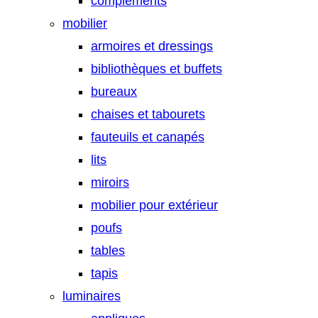
compléments
mobilier
armoires et dressings
bibliothèques et buffets
bureaux
chaises et tabourets
fauteuils et canapés
lits
miroirs
mobilier pour extérieur
poufs
tables
tapis
luminaires