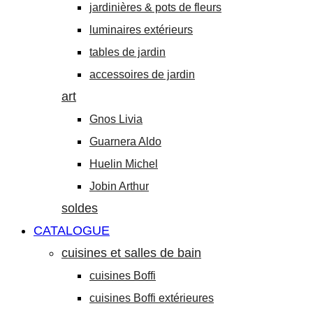
jardinières & pots de fleurs
luminaires extérieurs
tables de jardin
accessoires de jardin
art
Gnos Livia
Guarnera Aldo
Huelin Michel
Jobin Arthur
soldes
CATALOGUE
cuisines et salles de bain
cuisines Boffi
cuisines Boffi extérieures