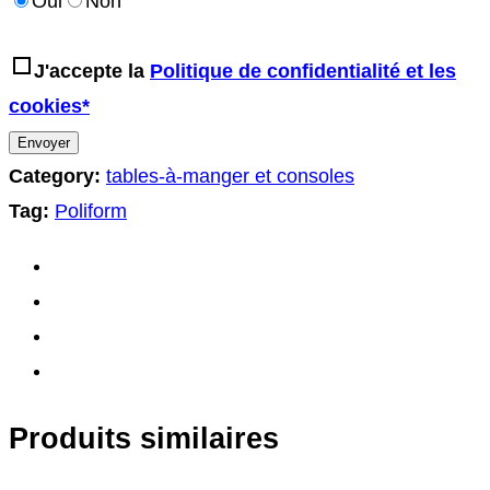
Oui
Non
J'accepte la
Politique de confidentialité et les
cookies*
Category:
tables-à-manger et consoles
Tag:
Poliform
Produits similaires