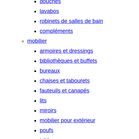
douches
lavabos
robinets de salles de bain
compléments
mobilier
armoires et dressings
bibliothèques et buffets
bureaux
chaises et tabourets
fauteuils et canapés
lits
miroirs
mobilier pour extérieur
poufs