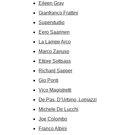
Eileen Gray
Gianfranco Frattini
Superstudio
Eero Saarinen
La Lampe Arco
Marco Zanuso
Ettore Sottsass
Richard Sapper
Gio Ponti
Vico Magistretti
De Pas, D’Urbino, Lomazzi
Michele De Lucchi
Joe Colombo
Franco Albini