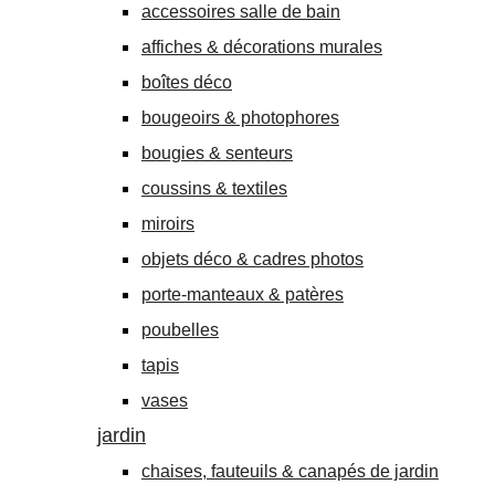
accessoires salle de bain
affiches & décorations murales
boîtes déco
bougeoirs & photophores
bougies & senteurs
coussins & textiles
miroirs
objets déco & cadres photos
porte-manteaux & patères
poubelles
tapis
vases
jardin
chaises, fauteuils & canapés de jardin