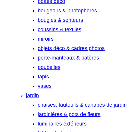
boîtes déco
bougeoirs & photophores
bougies & senteurs
coussins & textiles
miroirs
objets déco & cadres photos
porte-manteaux & patères
poubelles
tapis
vases
jardin
chaises, fauteuils & canapés de jardin
jardinières & pots de fleurs
luminaires extérieurs