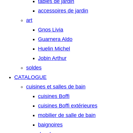
tables de jardin
accessoires de jardin
art
Gnos Livia
Guarnera Aldo
Huelin Michel
Jobin Arthur
soldes
CATALOGUE
cuisines et salles de bain
cuisines Boffi
cuisines Boffi extérieures
mobilier de salle de bain
baignoires