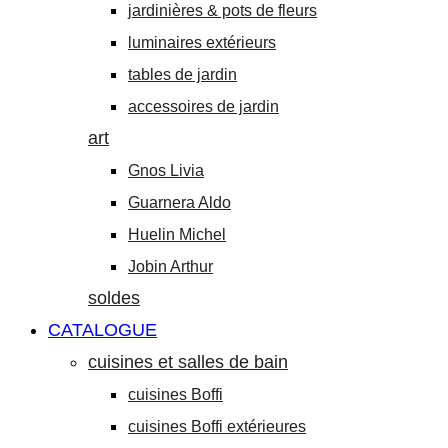
jardinières & pots de fleurs
luminaires extérieurs
tables de jardin
accessoires de jardin
art
Gnos Livia
Guarnera Aldo
Huelin Michel
Jobin Arthur
soldes
CATALOGUE
cuisines et salles de bain
cuisines Boffi
cuisines Boffi extérieures