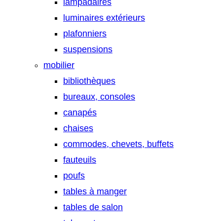
lampadaires
luminaires extérieurs
plafonniers
suspensions
mobilier
bibliothèques
bureaux, consoles
canapés
chaises
commodes, chevets, buffets
fauteuils
poufs
tables à manger
tables de salon