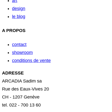
art
design
le blog
A PROPOS
contact
showroom
conditions de vente
ADRESSE
ARCADIA Sadim sa
Rue des Eaux-Vives 20
CH - 1207 Genève
tel. 022 - 700 13 60