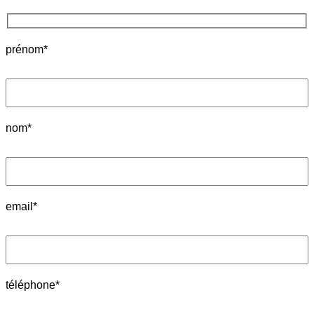
prénom*
nom*
email*
téléphone*