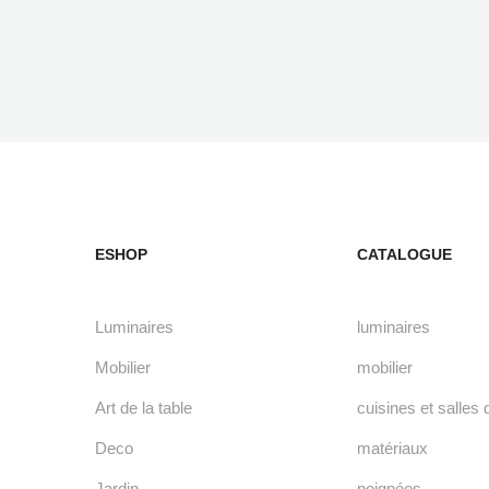
ESHOP
CATALOGUE
Luminaires
luminaires
Mobilier
mobilier
Art de la table
cuisines et salles 
Deco
matériaux
Jardin
poignées