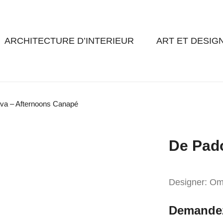
ARCHITECTURE D’INTERIEUR
ART ET DESIG
va – Afternoons Canapé
De Pad
Designer: Om
Demandez