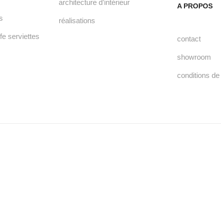
architecture d’intérieur
A PROPOS
s
réalisations
fe serviettes
contact
showroom
conditions de