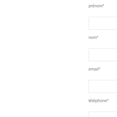
prénom*
nom*
email*
téléphone*