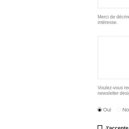
Merci de décrir
intéresse.
Voulez-vous re
newsletter desi
Oui
No
J'accepte