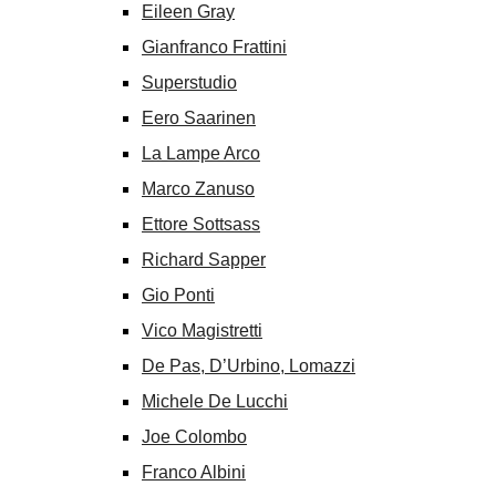
Eileen Gray
Gianfranco Frattini
Superstudio
Eero Saarinen
La Lampe Arco
Marco Zanuso
Ettore Sottsass
Richard Sapper
Gio Ponti
Vico Magistretti
De Pas, D’Urbino, Lomazzi
Michele De Lucchi
Joe Colombo
Franco Albini