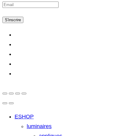
S'inscrire
ESHOP
luminaires