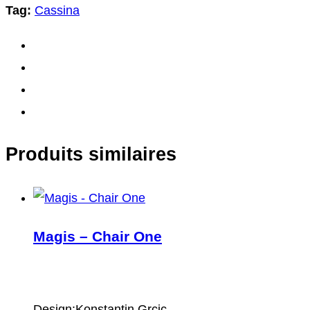
Tag:
Cassina
Produits similaires
Magis – Chair One
Design:Konstantin Grcic