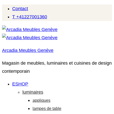
Contact
T +41227001360
Arcadia Meubles Genève
Magasin de meubles, luminaires et cuisines de design
contemporain
ESHOP
luminaires
appliques
lampes de table