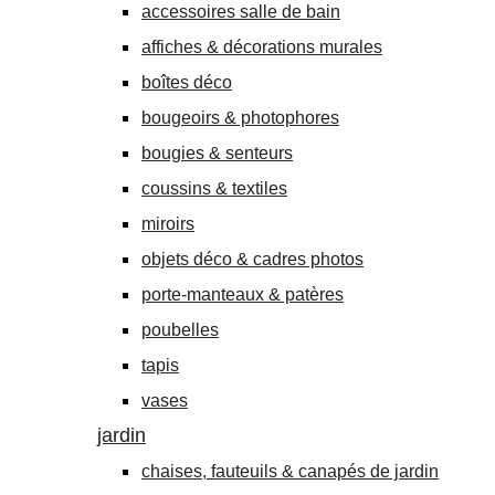
accessoires salle de bain
affiches & décorations murales
boîtes déco
bougeoirs & photophores
bougies & senteurs
coussins & textiles
miroirs
objets déco & cadres photos
porte-manteaux & patères
poubelles
tapis
vases
jardin
chaises, fauteuils & canapés de jardin