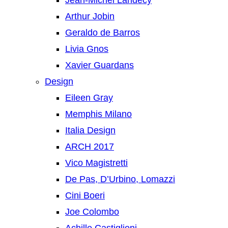
Jean-Michel Landecy
Arthur Jobin
Geraldo de Barros
Livia Gnos
Xavier Guardans
Design
Eileen Gray
Memphis Milano
Italia Design
ARCH 2017
Vico Magistretti
De Pas, D’Urbino, Lomazzi
Cini Boeri
Joe Colombo