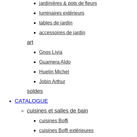
jardinières & pots de fleurs
luminaires extérieurs
tables de jardin
accessoires de jardin
art
Gnos Livia
Guarnera Aldo
Huelin Michel
Jobin Arthur
soldes
CATALOGUE
cuisines et salles de bain
cuisines Boffi
cuisines Boffi extérieures