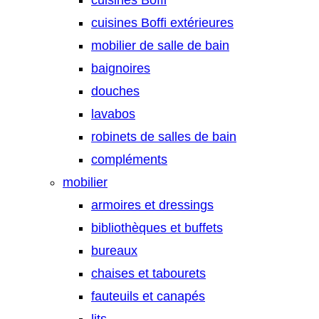
cuisines Boffi
cuisines Boffi extérieures
mobilier de salle de bain
baignoires
douches
lavabos
robinets de salles de bain
compléments
mobilier
armoires et dressings
bibliothèques et buffets
bureaux
chaises et tabourets
fauteuils et canapés