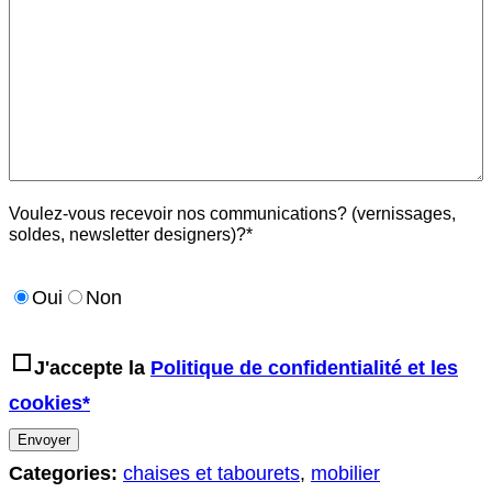
Voulez-vous recevoir nos communications? (vernissages,
soldes, newsletter designers)?*
Oui
Non
J'accepte la
Politique de confidentialité et les
cookies*
Categories:
chaises et tabourets
,
mobilier