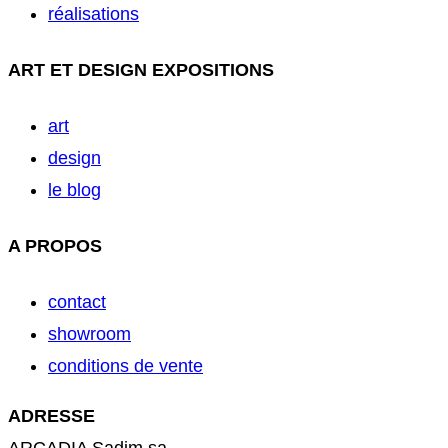
réalisations
ART ET DESIGN EXPOSITIONS
art
design
le blog
A PROPOS
contact
showroom
conditions de vente
ADRESSE
ARCADIA Sadim sa