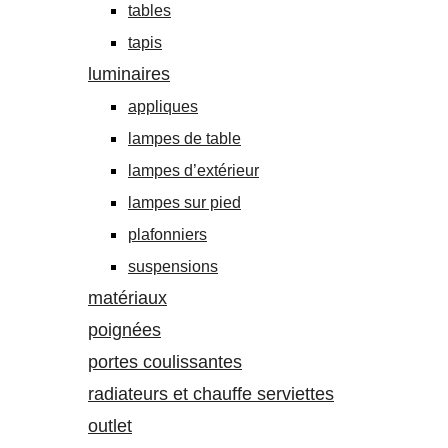
tables
tapis
luminaires
appliques
lampes de table
lampes d’extérieur
lampes sur pied
plafonniers
suspensions
matériaux
poignées
portes coulissantes
radiateurs et chauffe serviettes
outlet