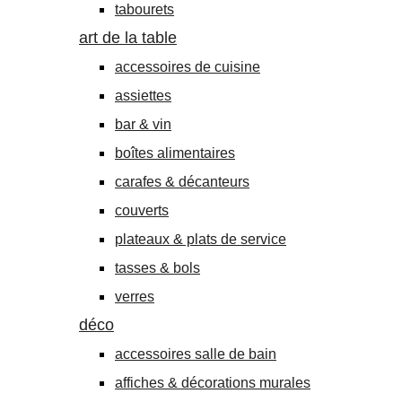
tabourets
art de la table
accessoires de cuisine
assiettes
bar & vin
boîtes alimentaires
carafes & décanteurs
couverts
plateaux & plats de service
tasses & bols
verres
déco
accessoires salle de bain
affiches & décorations murales