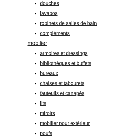
douches
lavabos
robinets de salles de bain
compléments
mobilier
armoires et dressings
bibliothèques et buffets
bureaux
chaises et tabourets
fauteuils et canapés
lits
miroirs
mobilier pour extérieur
poufs