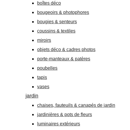
boîtes déco
bougeoirs & photophores
bougies & senteurs
coussins & textiles
miroirs
objets déco & cadres photos
porte-manteaux & patères
poubelles
tapis
vases
jardin
chaises, fauteuils & canapés de jardin
jardinières & pots de fleurs
luminaires extérieurs